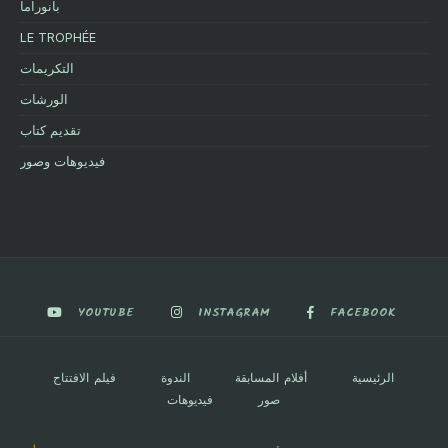
بانوراما
LE TROPHÉE
التكريمات
الورشات
تقديم كتاب
فيديوهات وصور
YOUTUBE
INSTAGRAM
FACEBOOK
الرئيسية
أفلام المسابقة
الندوة
فيلم الافتتاح
صور
فيديوهات