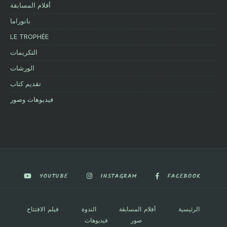
أفلام المسابقة
بانوراما
LE TROPHÉE
التكريمات
الورشات
تقديم كتاب
فيديوهات وصور
YOUTUBE
INSTAGRAM
FACEBOOK
الرئيسية
أفلام المسابقة
الندوة
فيلم الافتتاح
صور
فيديوهات