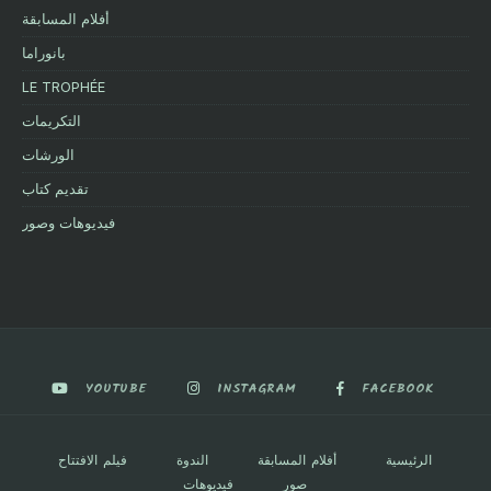
أفلام المسابقة
بانوراما
LE TROPHÉE
التكريمات
الورشات
تقديم كتاب
فيديوهات وصور
YOUTUBE
INSTAGRAM
FACEBOOK
الرئيسية
أفلام المسابقة
الندوة
فيلم الافتتاح
صور
فيديوهات