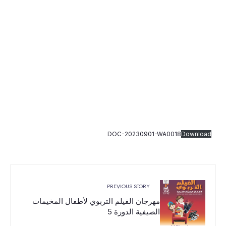
DOC-20230901-WA0018
Download
PREVIOUS STORY
مهرجان الفيلم التربوي لأطفال المخيمات
الصيفية الدورة 5