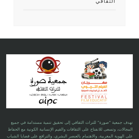
الثقافي
تهدف جمعية “صورة” للتراث الثقافي إلى تحقيق تنمية مستدامة في جميع
المجالات، وتسعى للانفتاح على الثقافات والقيم الإنسانية الكونية مع الحفاظ
على الهوية المغربية، والاهتمام بالعنصر البشري، والترافع على قضايا الشباب