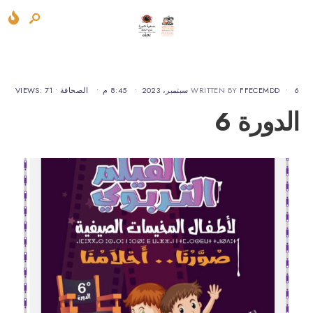
6 سبتمبر، 2023
•
FFECEMDD
WRITTEN BY
•
8:45 م
•
الصحافة
•
VIEWS: 71
الدورة 6