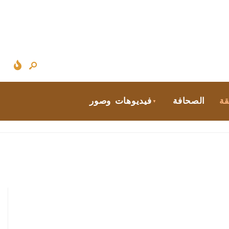
قة
الصحافة
فيديوهات وصور