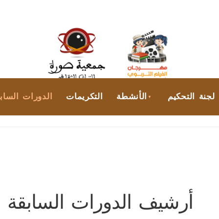
لجنة التحكيم
الأنشطة
التكريمات
الدورات الساب
أرشيف الدورات السابقة