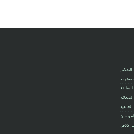
 التحكيم
 مفتوحة
السابقة
الصحافة
الجمعية
لمهرجان
تر كلاص